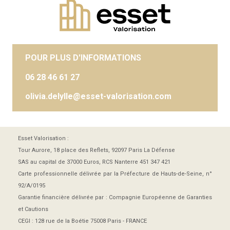
POUR PLUS D'INFORMATIONS
06 28 46 61 27
olivia.delylle@esset-valorisation.com
Esset Valorisation :
Tour Aurore, 18 place des Reflets, 92097 Paris La Défense
SAS au capital de 37000 Euros, RCS Nanterre 451 347 421
Carte professionnelle délivrée par la Préfecture de Hauts-de-Seine, n°
92/A/0195
Garantie financière délivrée par : Compagnie Européenne de Garanties
et Cautions
CEGI : 128 rue de la Boétie 75008 Paris - FRANCE