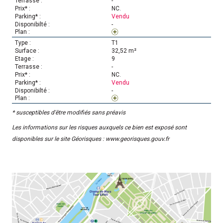
-
NC.
Vendu
-
T1
32,52 m²
9
-
NC.
Vendu
-
* susceptibles d'être modifiés sans préavis
Les informations sur les risques auxquels ce bien est exposé sont
disponibles sur le site Géorisques :
www.georisques.gouv.fr