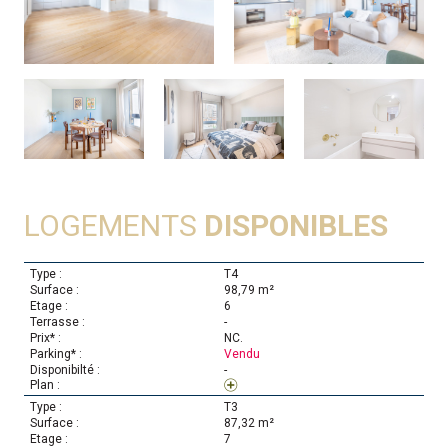
LOGEMENTS
DISPONIBLES
T4
98,79 m²
6
-
NC.
Vendu
-
T3
87,32 m²
7