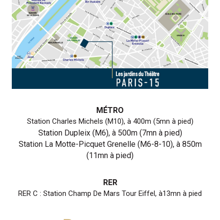
MÉTRO
Station Charles Michels (M10), à 400m (5mn à pied)
Station Dupleix (M6), à 500m (7mn à pied)
Station La Motte-Picquet Grenelle (M6-8-10), à 850m
(11mn à pied)
RER
RER C : Station Champ De Mars Tour Eiffel, à13mn à pied