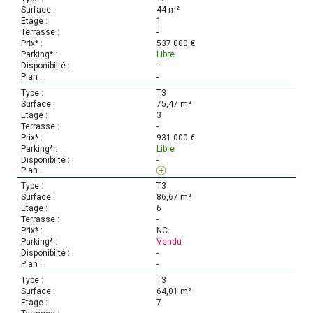
44 m²
1
-
537 000 €
Libre
-
-
T3
75,47 m²
3
-
931 000 €
Libre
-
T3
86,67 m²
6
-
NC.
Vendu
-
-
T3
64,01 m²
7