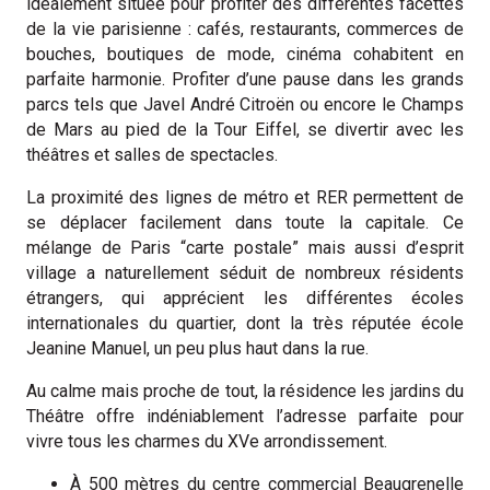
idéalement située pour profiter des différentes facettes
de la vie parisienne : cafés, restaurants, commerces de
bouches, boutiques de mode, cinéma cohabitent en
parfaite harmonie. Profiter d’une pause dans les grands
parcs tels que Javel André Citroën ou encore le Champs
de Mars au pied de la Tour Eiffel, se divertir avec les
théâtres et salles de spectacles.
La proximité des lignes de métro et RER permettent de
se déplacer facilement dans toute la capitale. Ce
mélange de Paris “carte postale” mais aussi d’esprit
village a naturellement séduit de nombreux résidents
étrangers, qui apprécient les différentes écoles
internationales du quartier, dont la très réputée école
Jeanine Manuel, un peu plus haut dans la rue.
Au calme mais proche de tout, la résidence les jardins du
Théâtre offre indéniablement l’adresse parfaite pour
vivre tous les charmes du XVe arrondissement.
À 500 mètres du centre commercial Beaugrenelle