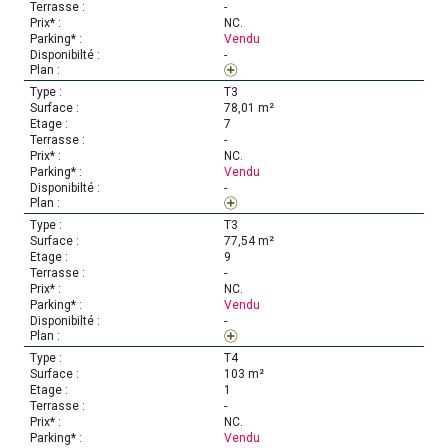
-
NC.
Vendu
-
T3
78,01 m²
7
-
NC.
Vendu
-
T3
77,54 m²
9
-
NC.
Vendu
-
T4
103 m²
1
-
NC.
Vendu